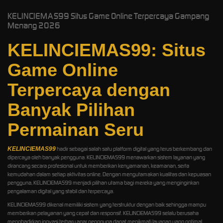
KELINCIEMAS99 Situs Game Online Terpercaya Gampang
Menang 2026
KELINCIEMAS99: Situs
Game Online
Terpercaya dengan
Banyak Pilihan
Permainan Seru
KELINCIEMAS99
hadir sebagai salah satu platform digital yang terus berkembang dan
dipercaya oleh banyak pengguna. KELINCIEMAS99 menawarkan sistem layanan yang
dirancang secara profesional untuk memberikan kenyamanan, keamanan, serta
kemudahan dalam setiap aktivitas online. Dengan mengutamakan kualitas dan kepuasan
pengguna, KELINCIEMAS99 menjadi pilihan utama bagi mereka yang menginginkan
pengalaman digital yang stabil dan terpercaya.
KELINCIEMAS99 dikenal memiliki sistem yang terstruktur dengan baik sehingga mampu
memberikan pelayanan yang cepat dan responsif. KELINCIEMAS99 selalu berusaha
menghadirkan inovasi terbaru agar pengguna dapat menikmati layanan yang optimal