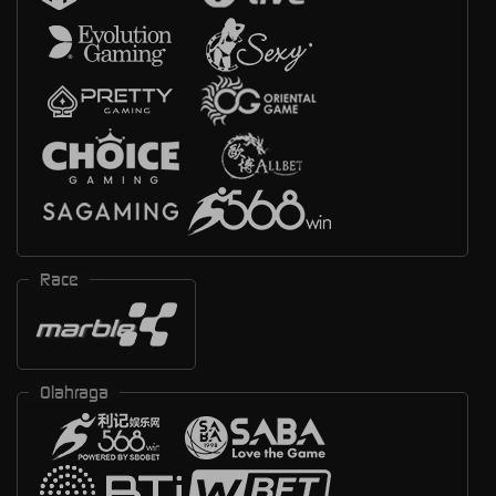
Race
Olahraga