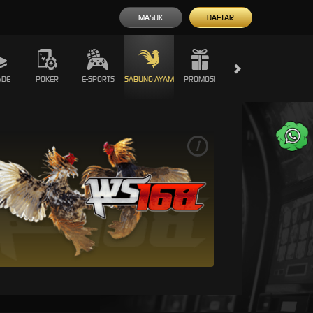
MASUK
DAFTAR
ADE
POKER
E-SPORTS
SABUNG AYAM
PROMOSI
i