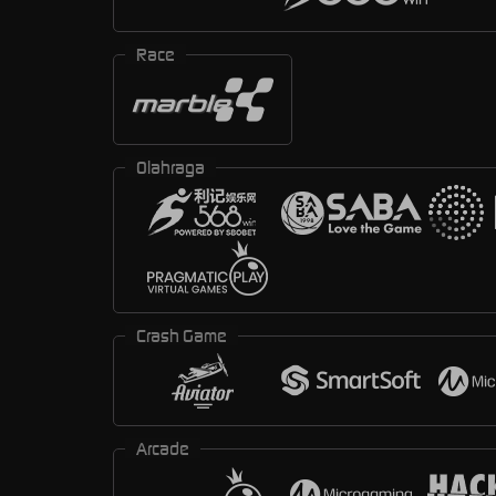
Race
Olahraga
Crash Game
Arcade