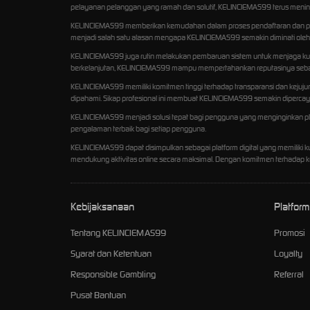
pelayanan pelanggan yang ramah dan solutif, KELINCIEMAS99 terus mening
KELINCIEMAS99 memberikan kemudahan dalam proses pendaftaran dan pengg
menjadi salah satu alasan mengapa KELINCIEMAS99 semakin diminati oleh
KELINCIEMAS99 juga rutin melakukan pembaruan sistem untuk menjaga ku
berkelanjutan, KELINCIEMAS99 mampu mempertahankan reputasinya sebaga
KELINCIEMAS99 memiliki komitmen tinggi terhadap transparansi dan keju
dipahami. Sikap profesional ini membuat KELINCIEMAS99 semakin diperca
KELINCIEMAS99 menjadi solusi tepat bagi pengguna yang menginginkan pl
pengalaman terbaik bagi setiap pengguna.
KELINCIEMAS99 dapat disimpulkan sebagai platform digital yang memiliki
mendukung aktivitas online secara maksimal. Dengan komitmen terhadap k
Kebijaksanaan
Platform
Tentang KELINCIEMAS99
Promosi
Syarat dan Ketentuan
Loyalty
Responsible Gambling
Referral
Pusat Bantuan