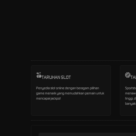
TARUHAN SLOT
TA
Penyedia slot online dengan beragam pilihan
Sportsb
game menarik yang memudahkan pemain untuk
menawar
mencapai jackpot
tinggi,
banyak 