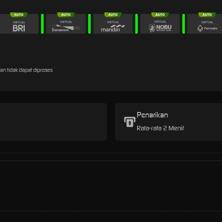
an tidak dapat diproses
Penarikan
Rata-rata 2 Menit