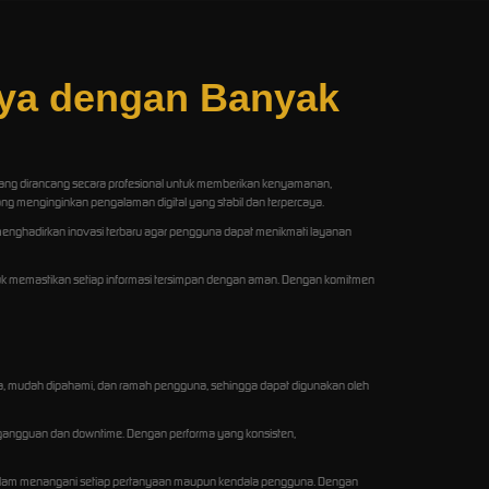
aya dengan Banyak
yang dirancang secara profesional untuk memberikan kenyamanan,
g menginginkan pengalaman digital yang stabil dan terpercaya.
enghadirkan inovasi terbaru agar pengguna dapat menikmati layanan
k memastikan setiap informasi tersimpan dengan aman. Dengan komitmen
, mudah dipahami, dan ramah pengguna, sehingga dapat digunakan oleh
 gangguan dan downtime. Dengan performa yang konsisten,
 dalam menangani setiap pertanyaan maupun kendala pengguna. Dengan