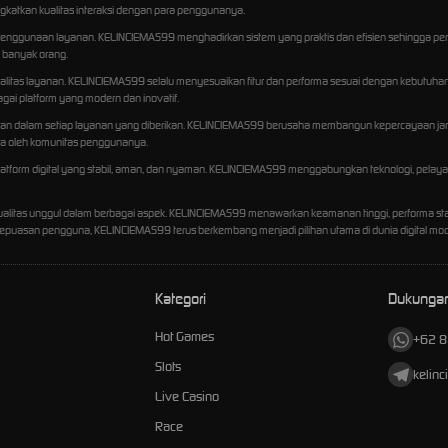
katkan kualitas interaksi dengan para penggunanya.
unaan layanan. KELINCIEMAS99 menghadirkan sistem yang praktis dan efisien sehingga penggun
 banyak orang.
alitas layanan. KELINCIEMAS99 selalu menyesuaikan fitur dan performa sesuai dengan kebutu
i platform yang modern dan inovatif.
juran dalam setiap layanan yang diberikan. KELINCIEMAS99 berusaha membangun kepercayaan j
ya oleh komunitas penggunanya.
atform digital yang stabil, aman, dan nyaman. KELINCIEMAS99 menggabungkan teknologi, pelay
 kualitas unggul dalam berbagai aspek. KELINCIEMAS99 menawarkan keamanan tinggi, performa st
epuasan pengguna, KELINCIEMAS99 terus berkembang menjadi pilihan utama di dunia digital mod
Kategori
Dukunga
Hot Games
+62 
Slots
kelinc
Live Casino
Race