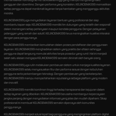
memanfaatkan teknologi server berkualitas tinggi yang mampu mengurangi risiko
gangguan dan downtime. Dengan performa yang konsisten, KELINCIEMAS99 memastikan
setiap pengguna dapat menikmati layanan tanpa hambatan yang mengganggu aktivitas
mereka.
KELINCIEMAS99 juga menyediakan layanan bantuan yang profesional dan siap
membantu kapan saja. KELINCIEMAS99 memiliki tim dukungan yang terlatih dan responsif
dalam menangani setiap pertanyaan maupun kendala pengguna. Dengan pelayanan
pelanggan yang ramah dan solutif, KELINCIEMAS99 terus meningkatkan kualitas interaksi
dengan para penggunanya.
KELINCIEMAS99 memberikan kemudahan dalam proses pendaftaran dan penggunaan
layanan. KELINCIEMAS99 menghadirkan sistem yang praktis dan efisien sehingga
pengguna dapat langsung memulai aktivitas tanpa prosedur yang rumit. Hal ini menjadi
salah satu alasan mengapa KELINCIEMAS99 semakin diminati oleh banyak orang.
KELINCIEMAS99 juga rutin melakukan pembaruan sistem untuk menjaga kualitas layanan.
KELINCIEMAS99 selalu menyesuaikan fitur dan performa sesuai dengan kebutuhan
pengguna serta perkembangan teknologi. Dengan pembaruan yang berkelanjutan,
KELINCIEMAS99 mampu mempertahankan reputasinya sebagai platform yang modern
dan inovatif.
KELINCIEMAS99 memiliki komitmen tinggi terhadap transparansi dan kejujuran dalam
setiap layanan yang diberikan. KELINCIEMAS99 berusaha membangun kepercayaan
jangka panjang dengan menyediakan informasi yang jelas dan mudah dipahami. Sikap
profesional ini membuat KELINCIEMAS99 semakin dipercaya oleh komunitas
penggunanya.
KELINCIEMAS99 menjadi solusi tepat bagi pengguna yang menginginkan platform digital