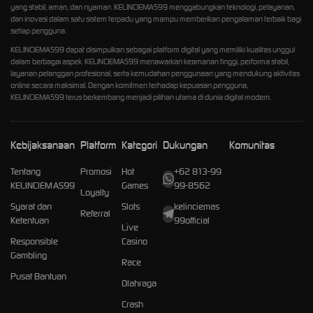
yang stabil, aman, dan nyaman. KELINCIEMAS99 menggabungkan teknologi, pelayanan,
dan inovasi dalam satu sistem terpadu yang mampu memberikan pengalaman terbaik bagi
setiap pengguna.
KELINCIEMAS99 dapat disimpulkan sebagai platform digital yang memiliki kualitas unggul
dalam berbagai aspek. KELINCIEMAS99 menawarkan keamanan tinggi, performa stabil,
layanan pelanggan profesional, serta kemudahan penggunaan yang mendukung aktivitas
online secara maksimal. Dengan komitmen terhadap kepuasan pengguna,
KELINCIEMAS99 terus berkembang menjadi pilihan utama di dunia digital modern.
Kebijaksanaan
Platform
Kategori
Dukungan
Komunitas
Tentang
Promosi
Hot
+62 813-99
KELINCIEMAS99
Games
99-8562
Loyalty
Syarat dan
Slots
kelinciemas
Referral
Ketentuan
99official
Live
Responsible
Casino
Gambling
Race
Pusat Bantuan
Olahraga
Crash