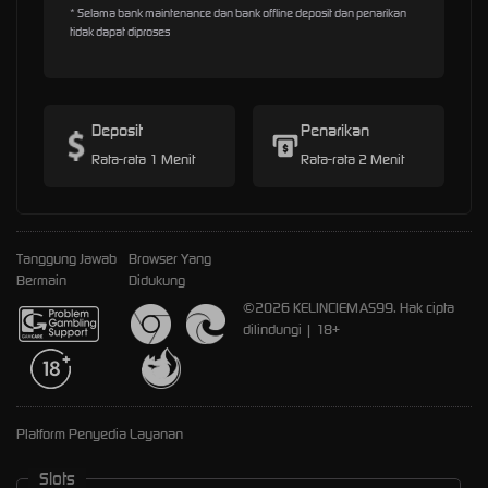
* Selama bank maintenance dan bank offline deposit dan penarikan
tidak dapat diproses
Deposit
Penarikan
Rata-rata 1 Menit
Rata-rata 2 Menit
Tanggung Jawab
Browser Yang
Bermain
Didukung
©2026 KELINCIEMAS99. Hak cipta
dilindungi | 18+
Platform Penyedia Layanan
Slots