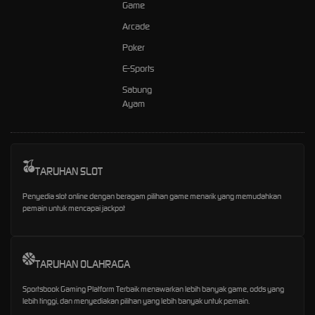
Game
Arcade
Poker
E-Sports
Sabung
Ayam
TARUHAN SLOT
Penyedia slot online dengan beragam pilihan game menarik yang memudahkan
pemain untuk mencapai jackpot
TARUHAN OLAHRAGA
Sportsbook Gaming Platform Terbaik menawarkan lebih banyak game, odds yang
lebih tinggi, dan menyediakan pilihan yang lebih banyak untuk pemain.