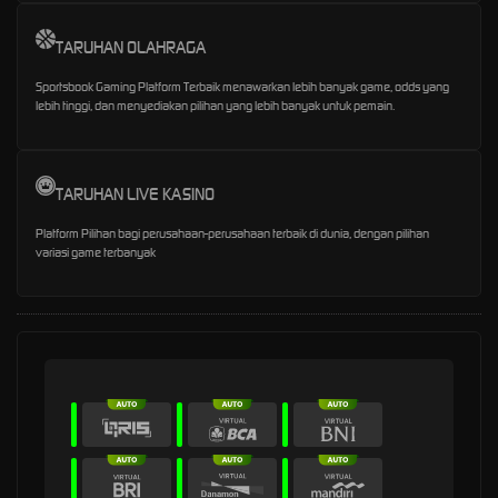
TARUHAN OLAHRAGA
Sportsbook Gaming Platform Terbaik menawarkan lebih banyak game, odds yang
lebih tinggi, dan menyediakan pilihan yang lebih banyak untuk pemain.
TARUHAN LIVE KASINO
Platform Pilihan bagi perusahaan-perusahaan terbaik di dunia, dengan pilihan
variasi game terbanyak