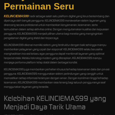
Permainan Seru
KELINCIEMAS99
hadir sebagai salah satu platform digital yang terus berkembang dan
dipercaya oleh banyak pengguna. KELINCIEMAS99 menawarkan sistem layanan yang
dirancang secara profesional untuk memberikan kenyamanan, keamanan, serta
kemudahan dalam setiap aktivitas online. Dengan mengutamakan kualitas dan kepuasan
pengguna, KELINCIEMAS99 menjadi pilihan utama bagi mereka yang menginginkan
pengalaman digital yang stabil dan terpercaya.
KELINCIEMAS99 dikenal memiliki sistem yang terstruktur dengan baik sehingga mampu
memberikan pelayanan yang cepat dan responsif. KELINCIEMAS99 selalu berusaha
menghadirkan inovasi terbaru agar pengguna dapat menikmati layanan yang optimal
tanpa kendala. Melalui teknologi modern yang diterapkan, KELINCIEMAS99 mampu
menjaga performa platform tetap stabil dalam berbagai kondisi.
KELINCIEMAS99 juga memberikan perhatian khusus terhadap keamanan data dan privasi
pengguna. KELINCIEMAS99 menggunakan sistem perlindungan yang canggih untuk
memastikan setiap informasi tersimpan dengan aman. Dengan komitmen tinggi terhadap
keamanan, KELINCIEMAS99 memberikan rasa tenang bagi seluruh penggunanya saat
menggunakan layanan yang tersedia.
Kelebihan KELINCIEMAS99 yang
Menjadi Daya Tarik Utama