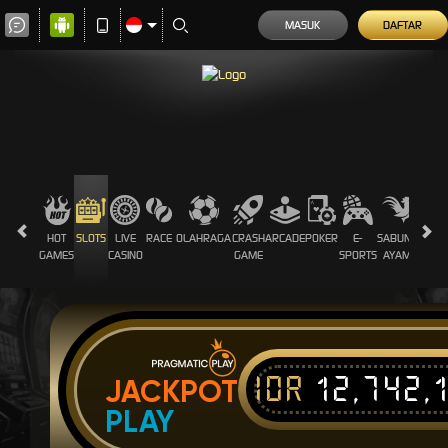
MASUK
DAFTAR
HOT
SLOTS
LIVE
RACE
OLAHRAGA
CRASH
ARCADE
POKER
E-
SABUNG
PROM
GAMES
CASINO
GAME
SPORTS
AYAM
IDR
12,742,
JACKPOT
PLAY