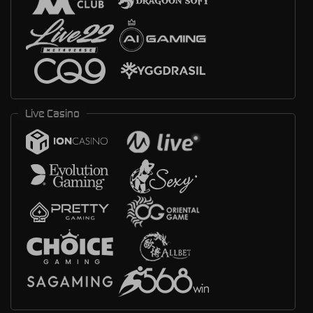
Live Casino