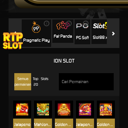
i
i
i
i
i
Facha
Fat Panda
Slot88 x PP
PG Soft
Pragmatic Play
ION SLOT
Semua
Top
Slots
permainan
20
Jalapeno
MahJong Gold 2
Golden Maitreya Buddha
Jalapeno 2
Golden Fuwa