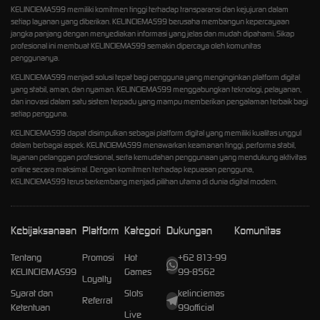
KELINCIEMAS99 memiliki komitmen tinggi terhadap transparansi dan kejujuran dalam
setiap layanan yang diberikan. KELINCIEMAS99 berusaha membangun kepercayaan
jangka panjang dengan menyediakan informasi yang jelas dan mudah dipahami. Sikap
profesional ini membuat KELINCIEMAS99 semakin dipercaya oleh komunitas
penggunanya.
KELINCIEMAS99 menjadi solusi tepat bagi pengguna yang menginginkan platform digital
yang stabil, aman, dan nyaman. KELINCIEMAS99 menggabungkan teknologi, pelayanan,
dan inovasi dalam satu sistem terpadu yang mampu memberikan pengalaman terbaik bagi
setiap pengguna.
KELINCIEMAS99 dapat disimpulkan sebagai platform digital yang memiliki kualitas unggul
dalam berbagai aspek. KELINCIEMAS99 menawarkan keamanan tinggi, performa stabil,
layanan pelanggan profesional, serta kemudahan penggunaan yang mendukung aktivitas
online secara maksimal. Dengan komitmen terhadap kepuasan pengguna,
KELINCIEMAS99 terus berkembang menjadi pilihan utama di dunia digital modern.
Kebijaksanaan
Platform
Kategori
Dukungan
Komunitas
Tentang
Promosi
Hot
+62 813-99
KELINCIEMAS99
Games
99-8562
Loyalty
Syarat dan
Slots
kelinciemas
Referral
Ketentuan
99official
Live