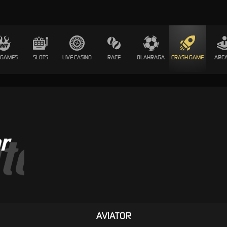
 GAMES
SLOTS
LIVE CASINO
RACE
OLAHRAGA
CRASH GAME
ARC
AVIATOR