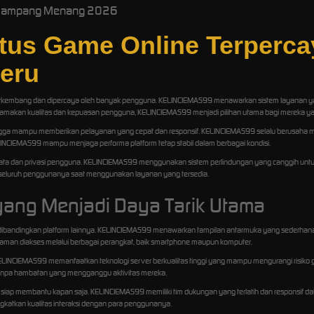
a Gampang Menang 2026
tus Game Online Terperc
Seru
us berkembang dan dipercaya oleh banyak pengguna. KELINCIEMAS99 menawarkan sistem layanan 
amakan kualitas dan kepuasan pengguna, KELINCIEMAS99 menjadi pilihan utama bagi mereka yan
hingga mampu memberikan pelayanan yang cepat dan responsif. KELINCIEMAS99 selalu berusaha m
ELINCIEMAS99 mampu menjaga performa platform tetap stabil dalam berbagai kondisi.
ta dan privasi pengguna. KELINCIEMAS99 menggunakan sistem perlindungan yang canggih untu
seluruh penggunanya saat menggunakan layanan yang tersedia.
ang Menjadi Daya Tarik Utama
dibandingkan platform lainnya. KELINCIEMAS99 menawarkan tampilan antarmuka yang sederhana
man diakses melalui berbagai perangkat, baik smartphone maupun komputer.
KELINCIEMAS99 memanfaatkan teknologi server berkualitas tinggi yang mampu mengurangi risiko
anpa hambatan yang mengganggu aktivitas mereka.
siap membantu kapan saja. KELINCIEMAS99 memiliki tim dukungan yang terlatih dan responsif
katkan kualitas interaksi dengan para penggunanya.