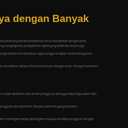
aya dengan Banyak
yang dirancang secara profesional untuk memberikan kenyamanan,
g menginginkan pengalaman digital yang stabil dan terpercaya.
enghadirkan inovasi terbaru agar pengguna dapat menikmati layanan
k memastikan setiap informasi tersimpan dengan aman. Dengan komitmen
, mudah dipahami, dan ramah pengguna, sehingga dapat digunakan oleh
 gangguan dan downtime. Dengan performa yang konsisten,
 dalam menangani setiap pertanyaan maupun kendala pengguna. Dengan