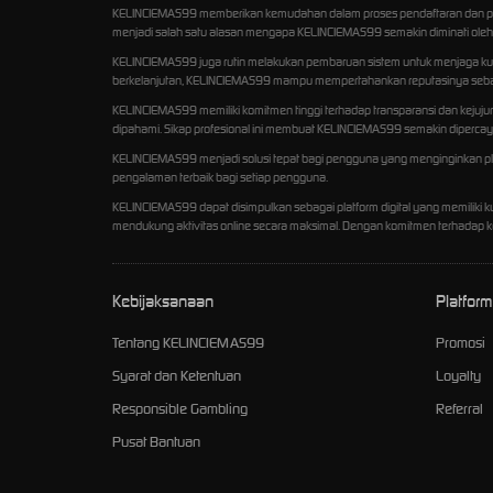
KELINCIEMAS99 memberikan kemudahan dalam proses pendaftaran dan pengg
menjadi salah satu alasan mengapa KELINCIEMAS99 semakin diminati oleh
KELINCIEMAS99 juga rutin melakukan pembaruan sistem untuk menjaga ku
berkelanjutan, KELINCIEMAS99 mampu mempertahankan reputasinya sebaga
KELINCIEMAS99 memiliki komitmen tinggi terhadap transparansi dan keju
dipahami. Sikap profesional ini membuat KELINCIEMAS99 semakin diperca
KELINCIEMAS99 menjadi solusi tepat bagi pengguna yang menginginkan pl
pengalaman terbaik bagi setiap pengguna.
KELINCIEMAS99 dapat disimpulkan sebagai platform digital yang memiliki
mendukung aktivitas online secara maksimal. Dengan komitmen terhadap k
Kebijaksanaan
Platform
Tentang KELINCIEMAS99
Promosi
Syarat dan Ketentuan
Loyalty
Responsible Gambling
Referral
Pusat Bantuan