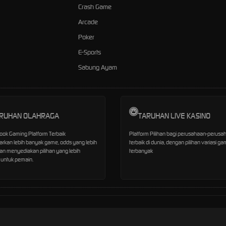
Crash Game
Arcade
Poker
E-Sports
Sabung Ayam
RUHAN OLAHRAGA
TARUHAN LIVE KASINO
ook Gaming Platform Terbaik
Platform Pilihan bagi perusahaan-perusa
kan lebih banyak game, odds yang lebih
terbaik di dunia, dengan pilihan variasi g
 dan menyediakan pilihan yang lebih
terbanyak
untuk pemain.