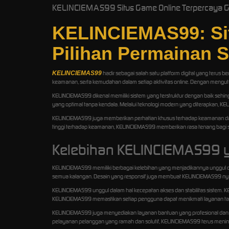
KELINCIEMAS99 Situs Game Online Terpercay
KELINCIEMAS99: Si
Pilihan Permainan 
KELINCIEMAS99
hadir sebagai salah satu platform digital yang ter
keamanan, serta kemudahan dalam setiap aktivitas online. Dengan mengut
KELINCIEMAS99 dikenal memiliki sistem yang terstruktur dengan baik se
yang optimal tanpa kendala. Melalui teknologi modern yang diterapkan, K
KELINCIEMAS99 juga memberikan perhatian khusus terhadap keamanan da
tinggi terhadap keamanan, KELINCIEMAS99 memberikan rasa tenang bagi 
Kelebihan KELINCIEMAS99 y
KELINCIEMAS99 memiliki berbagai kelebihan yang menjadikannya unggul 
semua kalangan. Desain yang responsif juga membuat KELINCIEMAS99 nya
KELINCIEMAS99 unggul dalam hal kecepatan akses dan stabilitas sistem. 
KELINCIEMAS99 memastikan setiap pengguna dapat menikmati layanan t
KELINCIEMAS99 juga menyediakan layanan bantuan yang profesional dan 
pelayanan pelanggan yang ramah dan solutif, KELINCIEMAS99 terus mening