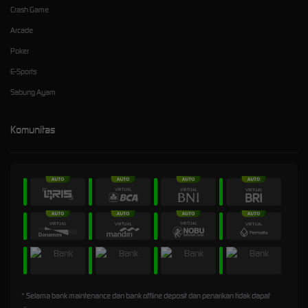
Crash Game
Arcade
Poker
E-Sports
Sabung Ayam
Komunitas
* Selama bank maintenance dan bank offline deposit dan penarikan tidak dapat