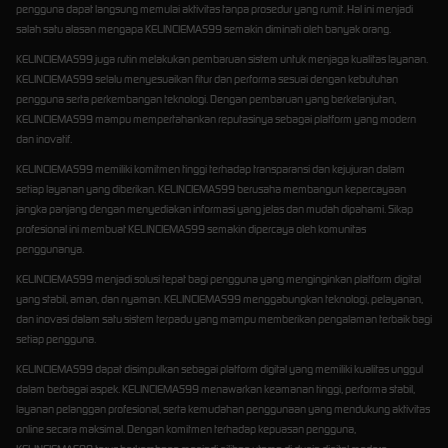
pengguna dapat langsung memulai aktivitas tanpa prosedur yang rumit. Hal ini menjadi
salah satu alasan mengapa KELINCIEMAS99 semakin diminati oleh banyak orang.
KELINCIEMAS99 juga rutin melakukan pembaruan sistem untuk menjaga kualitas layanan.
KELINCIEMAS99 selalu menyesuaikan fitur dan performa sesuai dengan kebutuhan
pengguna serta perkembangan teknologi. Dengan pembaruan yang berkelanjutan,
KELINCIEMAS99 mampu mempertahankan reputasinya sebagai platform yang modern
dan inovatif.
KELINCIEMAS99 memiliki komitmen tinggi terhadap transparansi dan kejujuran dalam
setiap layanan yang diberikan. KELINCIEMAS99 berusaha membangun kepercayaan
jangka panjang dengan menyediakan informasi yang jelas dan mudah dipahami. Sikap
profesional ini membuat KELINCIEMAS99 semakin dipercaya oleh komunitas
penggunanya.
KELINCIEMAS99 menjadi solusi tepat bagi pengguna yang menginginkan platform digital
yang stabil, aman, dan nyaman. KELINCIEMAS99 menggabungkan teknologi, pelayanan,
dan inovasi dalam satu sistem terpadu yang mampu memberikan pengalaman terbaik bagi
setiap pengguna.
KELINCIEMAS99 dapat disimpulkan sebagai platform digital yang memiliki kualitas unggul
dalam berbagai aspek. KELINCIEMAS99 menawarkan keamanan tinggi, performa stabil,
layanan pelanggan profesional, serta kemudahan penggunaan yang mendukung aktivitas
online secara maksimal. Dengan komitmen terhadap kepuasan pengguna,