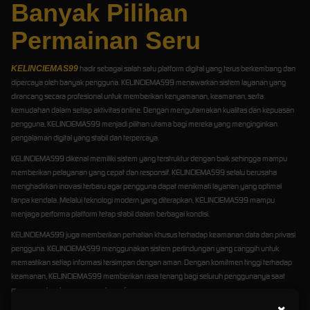
Banyak Pilihan
Permainan Seru
KELINCIEMAS99
hadir sebagai salah satu platform digital yang terus berkembang dan
dipercaya oleh banyak pengguna. KELINCIEMAS99 menawarkan sistem layanan yang
dirancang secara profesional untuk memberikan kenyamanan, keamanan, serta
kemudahan dalam setiap aktivitas online. Dengan mengutamakan kualitas dan kepuasan
pengguna, KELINCIEMAS99 menjadi pilihan utama bagi mereka yang menginginkan
pengalaman digital yang stabil dan terpercaya.
KELINCIEMAS99 dikenal memiliki sistem yang terstruktur dengan baik sehingga mampu
memberikan pelayanan yang cepat dan responsif. KELINCIEMAS99 selalu berusaha
menghadirkan inovasi terbaru agar pengguna dapat menikmati layanan yang optimal
tanpa kendala. Melalui teknologi modern yang diterapkan, KELINCIEMAS99 mampu
menjaga performa platform tetap stabil dalam berbagai kondisi.
KELINCIEMAS99 juga memberikan perhatian khusus terhadap keamanan data dan privasi
pengguna. KELINCIEMAS99 menggunakan sistem perlindungan yang canggih untuk
memastikan setiap informasi tersimpan dengan aman. Dengan komitmen tinggi terhadap
keamanan, KELINCIEMAS99 memberikan rasa tenang bagi seluruh penggunanya saat
menggunakan layanan yang tersedia.
×